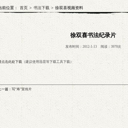
当前位置：
首页
>
书法下载
>
徐双喜视频资料
徐双喜书法纪录片
发布时间：2012-1-13
阅读：3979次
请点击此处下载
（建议使用迅雷等下载工具下载）
上一篇：
写“寿”宣传片