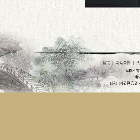
首页
｜
网站公告
｜
法
版权所有 2
电话
邮箱: 湘公网安备 4301