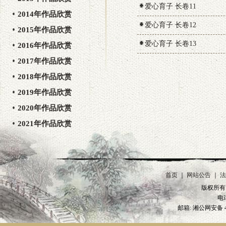
爱心育子 长卷11
2014年作品欣赏
爱心育子 长卷12
2015年作品欣赏
爱心育子 长卷13
2016年作品欣赏
2017年作品欣赏
2018年作品欣赏
2019年作品欣赏
2020年作品欣赏
2021年作品欣赏
首页
｜
网站公告
｜
法
版权所有 2
电话
邮箱: 湘公网安备 4301