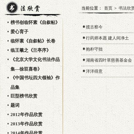
当前位置：
首页
>
书法欣
榜书创临怀素《自叙帖》
揽古察今
爱心育子
行药师本愿 建人间净土
临怀素《自叙帖》长卷
抱朴守拙
临王羲之《兰亭序》
《北京大学文化书法作品
湖南省四叶草慈善基金会
集—徐双喜卷》
洋洋得意
《中国书坛四大领袖》作
品集
巨型榜书欣赏
题词
2012年作品欣赏
2013年作品欣赏
2014年作品欣赏